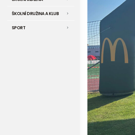
ŠKOLNÍ DRUŽINA A KLUB
SPORT