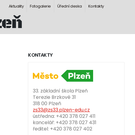
Aktuality
Fotogalerie
Úřední deska
Kontakty
zeň
KONTAKTY
33. základní škola Plzeň
Terezie Brzkové 31
318 00 Plzeň
zs33@zs33.plzen-edu.cz
ústředna: +420 378 027 411
kancelář: +420 378 027 431
ředitel: +420 378 027 402