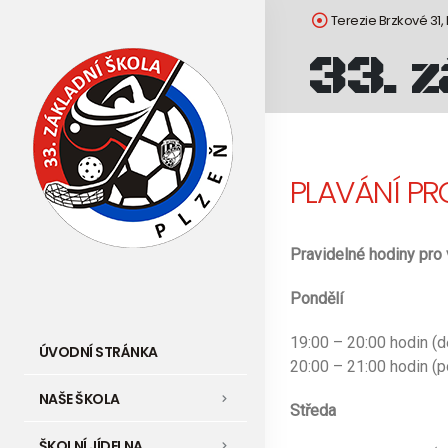
Terezie Brzkové 31,
33. z
PLAVÁNÍ PR
Pravidelné hodiny pro 
Pondělí
19:00 – 20:00 hodin (dě
ÚVODNÍ STRÁNKA
20:00 – 21:00 hodin (
NAŠE ŠKOLA
Středa
ŠKOLNÍ JÍDELNA