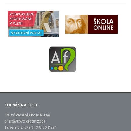
KDE NÁS NAJDETE
33. základní škola Plzeň
příspěvková organizace
Terezie Brzkové 31, 318 00 Plzeň