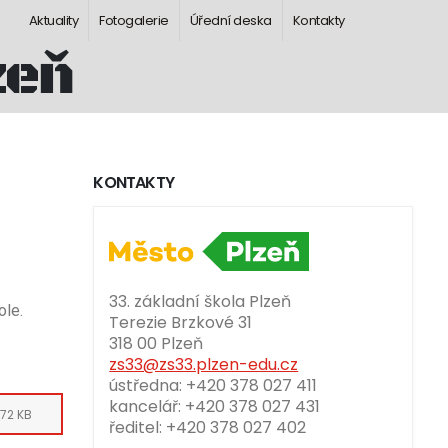
Aktuality
Fotogalerie
Úřední deska
Kontakty
zeň
KONTAKTY
33. základní škola Plzeň
ole.
Terezie Brzkové 31
318 00 Plzeň
zs33@zs33.plzen-edu.cz
ústředna: +420 378 027 411
kancelář: +420 378 027 431
72 KB
ředitel: +420 378 027 402