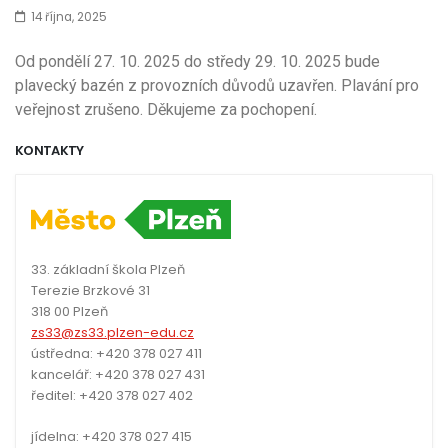
14 října, 2025
Od pondělí 27. 10. 2025 do středy 29. 10. 2025 bude
plavecký bazén z provozních důvodů uzavřen. Plavání pro
veřejnost zrušeno. Děkujeme za pochopení.
KONTAKTY
33. základní škola Plzeň
Terezie Brzkové 31
318 00 Plzeň
zs33@zs33.plzen-edu.cz
ústředna: +420 378 027 411
kancelář: +420 378 027 431
ředitel: +420 378 027 402
jídelna: +420 378 027 415