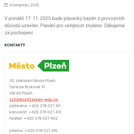
4 listopadu, 2025
V pondělí 17. 11. 2025 bude plavecký bazén z provozních
důvodů uzavřen. Plavání pro veřejnost zrušeno. Děkujeme
za pochopení.
KONTAKTY
33. základní škola Plzeň
Terezie Brzkové 31
318 00 Plzeň
zs33@zs33.plzen-edu.cz
ústředna: +420 378 027 411
kancelář: +420 378 027 431
ředitel: +420 378 027 402
jídelna: +420 378 027 415